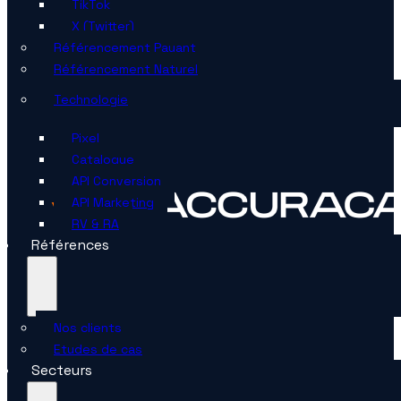
TikTok
X (Twitter)
Référencement Payant
Référencement Naturel
Technologie
Pixel
Catalogue
API Conversion
API Marketing
RV & RA
Références
Nos clients
Etudes de cas
Secteurs