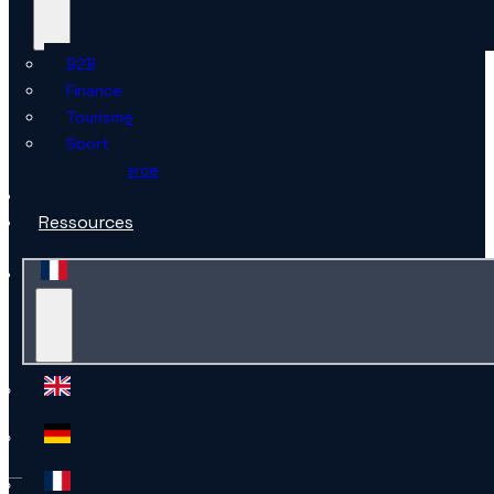
B2B
Finance
Tourisme
Sport
E-commerce
L’agence
Ressources