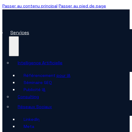
Passer au contenu principal
Passer au pied de page
Services
Intelligence Artificielle
Référencement pour IA
Séminaire GEO
Publicité IA
Consulting
Réseaux Sociaux
Linkedln
Meta