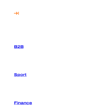
B2B
Sport
Finance