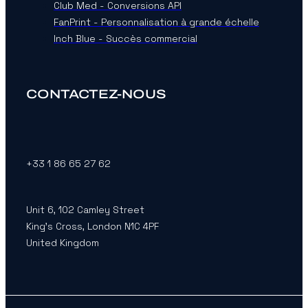
Club Med - Conversions API
FanPrint - Personnalisation à grande échelle
Inch Blue - Succès commercial
CONTACTEZ-NOUS
+33 1 86 65 27 62
Unit 6, 102 Camley Street
King’s Cross, London N1C 4PF
United Kingdom