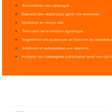
Automatisez vos campagne
Élaborez des règles pour gérer vos annonces
Optimisez en temps réel
Tirez parti de la création dynamique
Segmentez vos audiences en fonction de données 
Améliorez et automatisez vos rapports
Intégrez vos campagnes publicitaires avec vos sys