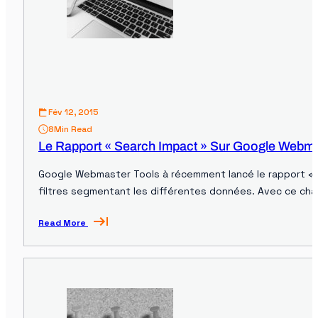
Fév 12, 2015
8
Min Read
Le Rapport « Search Impact » Sur Google Webma
Google Webmaster Tools à récemment lancé le rapport « 
filtres segmentant les différentes données. Avec ce cha
Read More