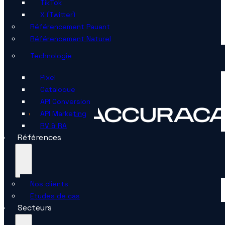
TikTok
X (Twitter)
Référencement Payant
Référencement Naturel
Technologie
Pixel
Catalogue
API Conversion
API Marketing
RV & RA
Références
Nos clients
Etudes de cas
Secteurs