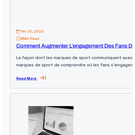
Fév 20, 2022
8
Min Read
Comment Augmenter L’engagement Des Fans De 
La façon dont les marques de sport communiquent avec le
marques de sport de comprendre où les fans s'engagent 
se tenir au courant…
Read More