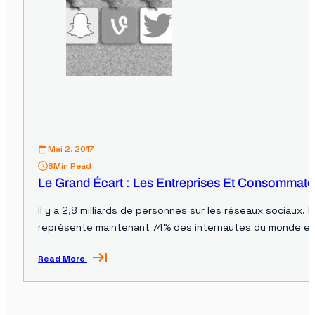
Mai 2, 2017
8
Min Read
Le Grand Écart : Les Entreprises Et Consommat
Il y a 2,8 milliards de personnes sur les réseaux sociaux. P
représente maintenant 74% des internautes du monde et a
Read More