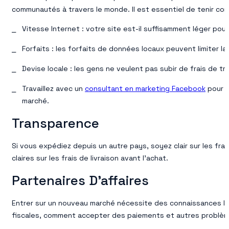
communautés à travers le monde. Il est essentiel de tenir com
Vitesse Internet : votre site est-il suffisamment léger po
Forfaits : les forfaits de données locaux peuvent limiter l
Devise locale : les gens ne veulent pas subir de frais de 
Travaillez avec un
consultant en marketing Facebook
pour v
marché.
Transparence
Si vous expédiez depuis un autre pays, soyez clair sur les frai
claires sur les frais de livraison avant l’achat.
Partenaires D’affaires
Entrer sur un nouveau marché nécessite des connaissances loca
fiscales, comment accepter des paiements et autres problè