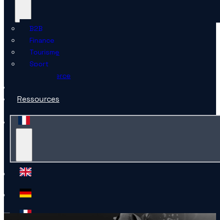
B2B
Finance
Tourisme
Sport
E-commerce
L’agence
Ressources