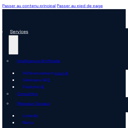
Passer au contenu principal
Passer au pied de page
Services
Intelligence Artificielle
Référencement pour IA
Séminaire GEO
Publicité IA
Consulting
Réseaux Sociaux
Linkedln
Meta