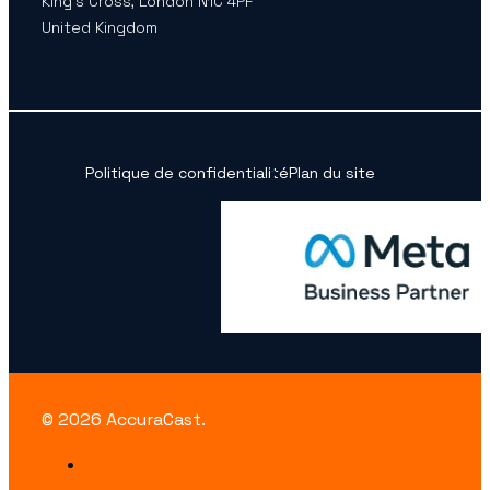
King’s Cross, London N1C 4PF
United Kingdom
Politique de confidentialité
Plan du site
© 2026 AccuraCast.