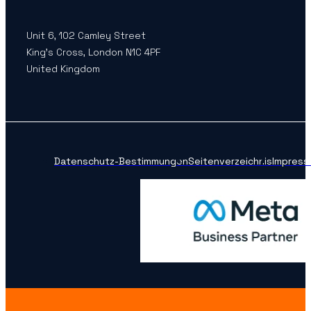
Unit 6, 102 Camley Street
King’s Cross, London N1C 4PF
United Kingdom
Datenschutz-Bestimmungen
Seitenverzeichnis
Impress