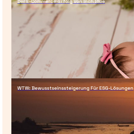
Der E-Commerce-Erfolg Von Inch Blue
WTW: Bewusstseinssteigerung Für ESG-Lösungen