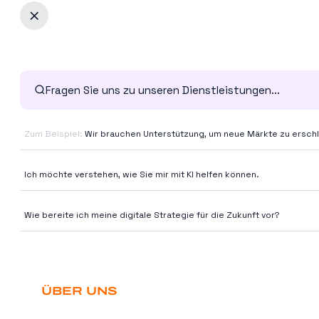
Über uns
Dienstleistungen
Referenzen
Branchen
Zum Beispiel:
Wir brauchen Unterstützung, um neue Märkte zu erschl
Erkenntnisse
Ich möchte verstehen, wie Sie mir mit KI helfen können.
Wie bereite ich meine digitale Strategie für die Zukunft vor?
ÜBER UNS