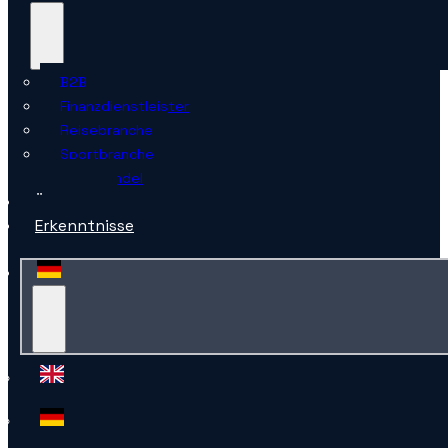
B2B
Finanzdienstleister
Reisebranche
Sportbranche
Einzelhandel
Über uns
Erkenntnisse