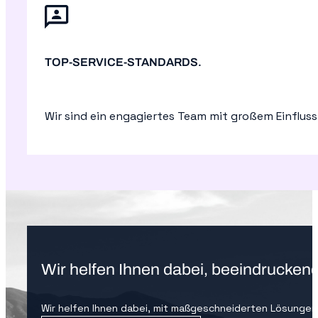
TOP-SERVICE-STANDARDS.
Wir sind ein engagiertes Team mit großem Einfluss 
Wir helfen Ihnen dabei, beeindruckend
Wir helfen Ihnen dabei, mit maßgeschneiderten Lösungen