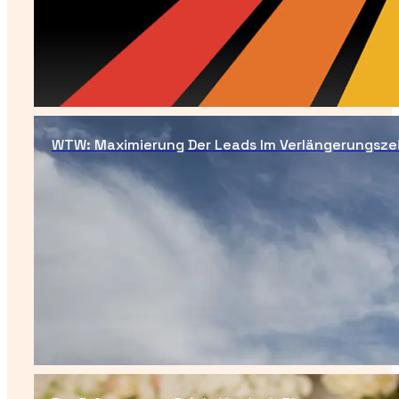
WTW: Maximierung Der Leads Im Verlängerungsze