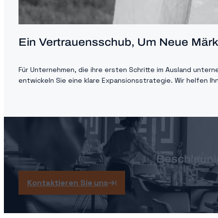
Ein Vertrauensschub, Um Neue Märk
Für Unternehmen, die ihre ersten Schritte im Ausland unter
entwickeln Sie eine klare Expansionsstrategie. Wir helfen I
Beschleun
Kontaktieren Sie uns