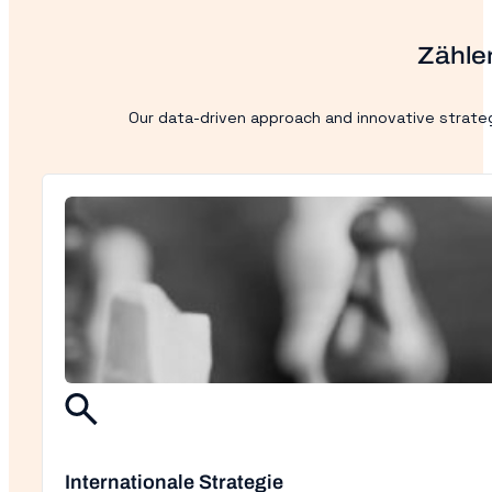
Zählen
Our data-driven approach and innovative strateg
Internationale Strategie