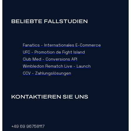
BELIEBTE FALLSTUDIEN
Fanatics - Internationales E-Commerce
UFC - Promotion de Fight Island
Club Med - Conversions API
Wimbledon Rematch Live - Launch
CCV - Zahlungslösungen
KONTAKTIEREN SIE UNS
+49 69 96758117