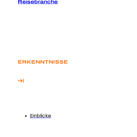
Reisebranche
ERKENNTNISSE
Einblicke