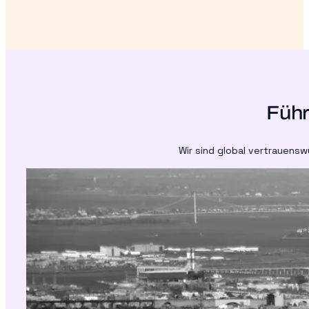
Führ
Wir sind global vertrauens