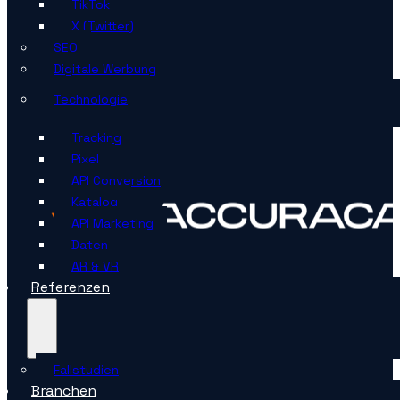
TikTok
X (Twitter)
SEO
Digitale Werbung
Technologie
Tracking
Pixel
API Conversion
Katalog
API Marketing
Daten
AR & VR
Referenzen
Fallstudien
Branchen