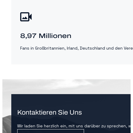
8,97 Millionen
Fans in Großbritannien, Irland, Deutschland und den V
Kontaktieren Sie Uns
Wir laden Sie herzlich ein, mit uns darüber zu sprechen, w