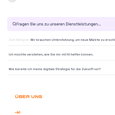
Dienstleistungen
Referenzen
Branchen
Zum Beispiel:
Wir brauchen Unterstützung, um neue Märkte zu erschl
Erkenntnisse
Ich möchte verstehen, wie Sie mir mit KI helfen können.
Wie bereite ich meine digitale Strategie für die Zukunft vor?
ÜBER UNS