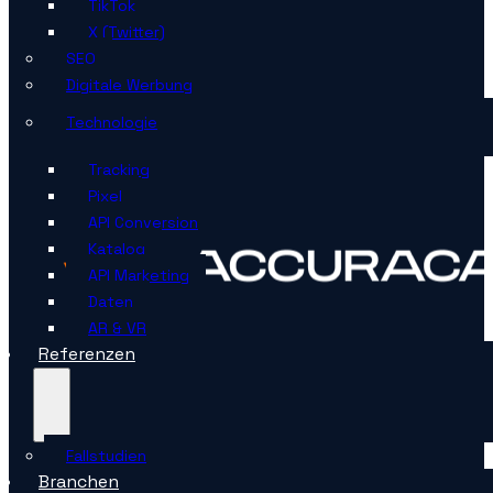
TikTok
X (Twitter)
SEO
Digitale Werbung
Technologie
Tracking
Pixel
API Conversion
Katalog
API Marketing
Daten
AR & VR
Referenzen
Fallstudien
Branchen