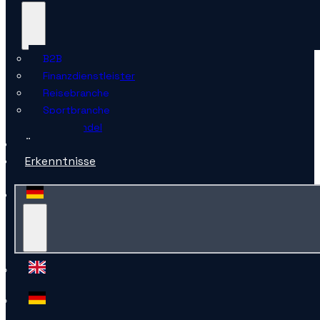
B2B
Finanzdienstleister
Reisebranche
Sportbranche
Einzelhandel
Über uns
Erkenntnisse