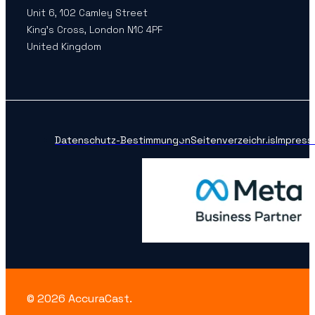
Unit 6, 102 Camley Street
King’s Cross, London N1C 4PF
United Kingdom
Datenschutz-Bestimmungen
Seitenverzeichnis
Impress
© 2026 AccuraCast.