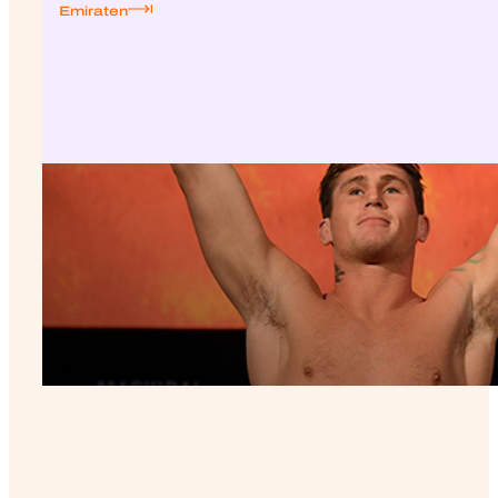
Emiraten