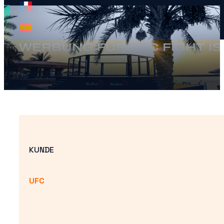
WERBUNG FÜR UFC FIGHT I
KUNDE
UFC