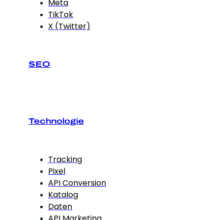
Meta
TikTok
X (Twitter)
SEO
Technologie
Tracking
Pixel
API Conversion
Katalog
Daten
API Marketing