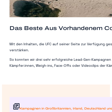
Das Beste Aus Vorhandenem C
Mit den Inhalten, die UFC auf seiner Seite zur Verfügung gest
verstärken.
So konnten wir drei sehr erfolgreiche Lead-Gen-Kampagnen a
Kämpfer:innen, Weigh-ins, Face-Offs oder Videoclips der Kä
Kampagnen in Großbritannien, Irland, Deutschland un