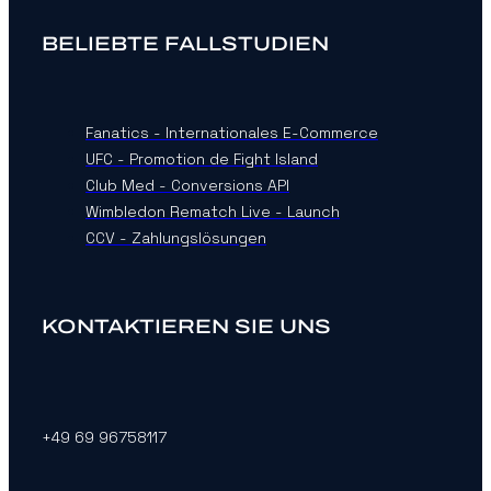
BELIEBTE FALLSTUDIEN
Fanatics - Internationales E-Commerce
UFC - Promotion de Fight Island
Club Med - Conversions API
Wimbledon Rematch Live - Launch
CCV - Zahlungslösungen
KONTAKTIEREN SIE UNS
+49 69 96758117