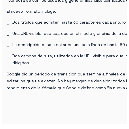
“conectarse con los usuarios y generar más clics calificados e
El nuevo formato incluye:
Dos títulos que admiten hasta 30 caracteres cada uno, lo q
Una URL visible, que aparece en el medio y encima de la desc
La descripción pasa a estar en una sola línea de hasta 80
Dos campos de ruta, utilizados en la URL visible para que lo
dirigidos
Google dio un periodo de transición que termina a finales de
editar los que ya existan. No hay margen de decisión: todos
rendimiento de la fórmula que Google define como “la nueva 