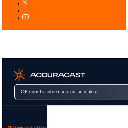
¿BUSCAS ALGO ESPECÍFICO?
Busca nuestros servicios y conocimientos al instante.
Sobre nosotros