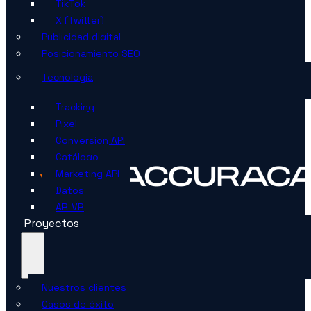
TikTok
X (Twitter)
Publicidad digital
Posicionamiento SEO
Tecnología
Tracking
Pixel
Conversion API
Catálogo
Marketing API
Datos
AR-VR
Proyectos
Nuestros clientes
Casos de éxito