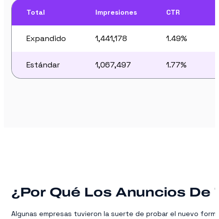
Total
Impresiones
CTR
Expandido
1,441,178
1.49%
Estándar
1,067,497
1.77%
¿Por Qué Los Anuncios De 
Algunas empresas tuvieron la suerte de probar el nuevo form