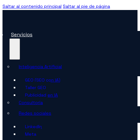
Saltar al contenido principal
Saltar al pie de página
Servicios
Inteligencia Artificial
GEO (SEO con IA)
Taller GEO
Publicidad en IA
Consultoría
Redes sociales
LinkedIn
Meta