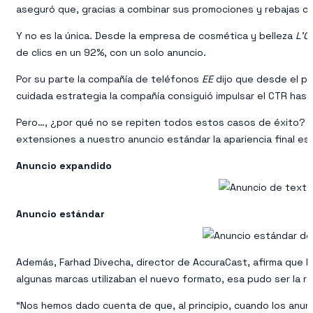
aseguró que, gracias a combinar sus promociones y rebajas con
Y no es la única. Desde la empresa de cosmética y belleza
L’O
de clics en un 92%, con un solo anuncio.
Por su parte la compañía de teléfonos
EE
dijo que desde el pri
cuidada estrategia la compañía consiguió impulsar el CTR hast
Pero…, ¿por qué no se repiten todos estos casos de éxito? Lejos
extensiones a nuestro anuncio estándar la apariencia final es
Anuncio expandido
Anuncio estándar
Además, Farhad Divecha, director de AccuraCast, afirma que l
algunas marcas utilizaban el nuevo formato, esa pudo ser la ra
“Nos hemos dado cuenta de que, al principio, cuando los anun