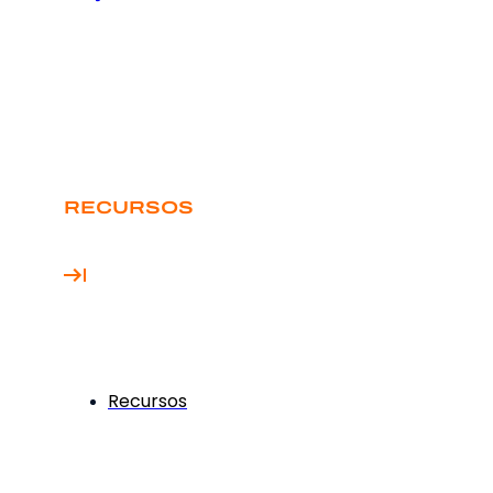
RECURSOS
Recursos