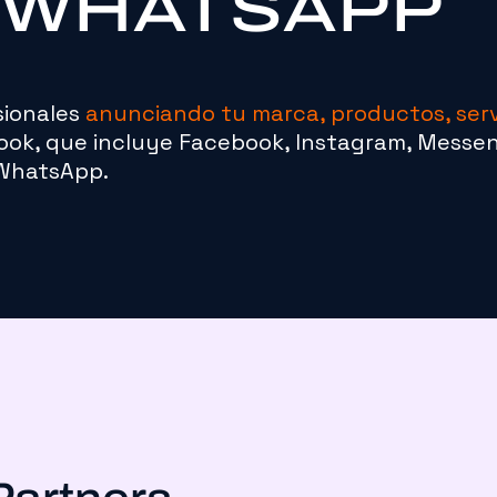
WHATSAPP
sionales
anunciando tu marca, productos, serv
book, que incluye Facebook, Instagram, Messe
WhatsApp.