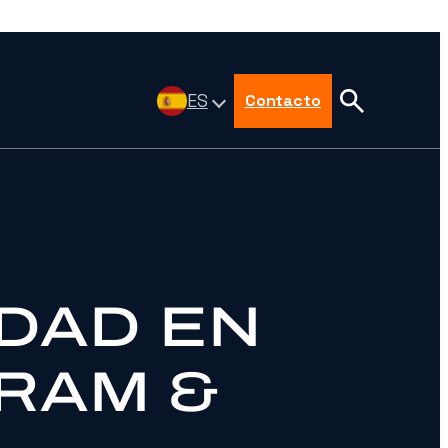
ES
Contacto
IDAD EN
RAM &