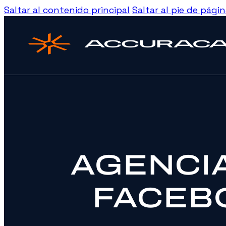
Saltar al contenido principal
Saltar al pie de pági
AGENCIA
FACEB