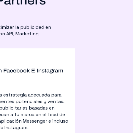
Partners
mizar la publicidad en
on API
,
Marketing
En Facebook E Instagram
la estrategia adecuada para
ientes potenciales y ventas.
ublicitarias basadas en
ocan a tu marca en el feed de
 aplicación Messenger e incluso
de Instagram.