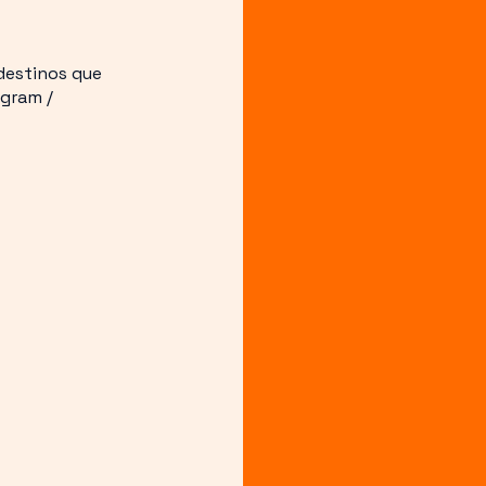
destinos que
gram /