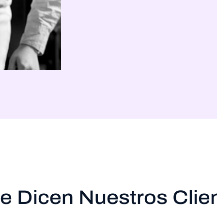
e Dicen Nuestros Clie