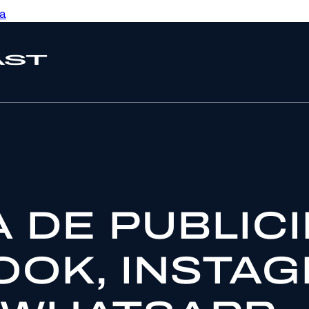
na
 DE PUBLIC
OOK, INSTAG