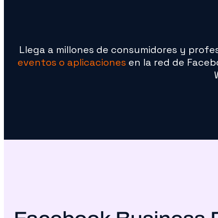
Llega a millones de consumidores y profe
eventos o aplicaciones
en la red de Face