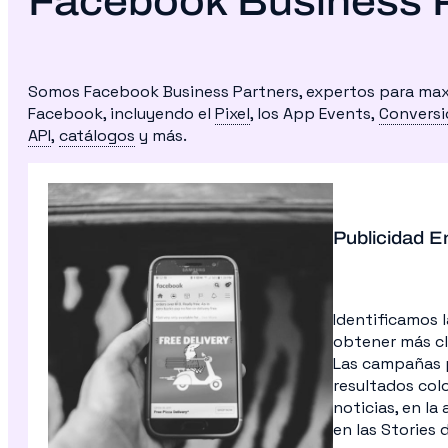
Facebook Business 
Somos Facebook Business Partners, expertos para maxi
Facebook, incluyendo el
Pixel
, los App Events,
Conversi
API
,
catálogos
y más.
Publicidad 
Identificamos 
obtener más cl
Las campañas p
resultados col
noticias, en la
en las Stories 