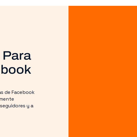
 Para
ebook
nas de Facebook
amente
seguidores y a