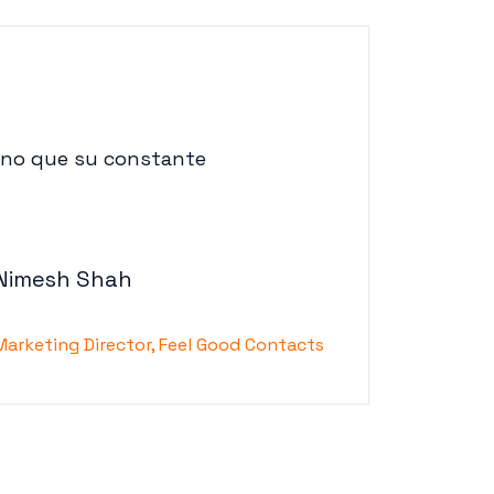
sino que su constante
Nimesh Shah
Marketing Director, Feel Good Contacts