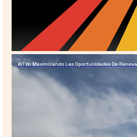
WTW: Maximizando Las Oportunidades De Renova