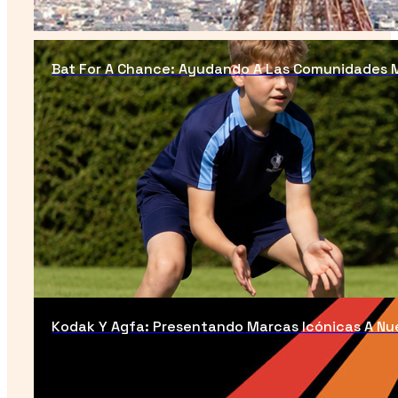
Bat For A Chance: Ayudando A Las Comunidades 
Kodak Y Agfa: Presentando Marcas Icónicas A Nu