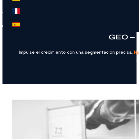
GEO –
Impulse el crecimiento con una segmentación precisa.
Nu
r