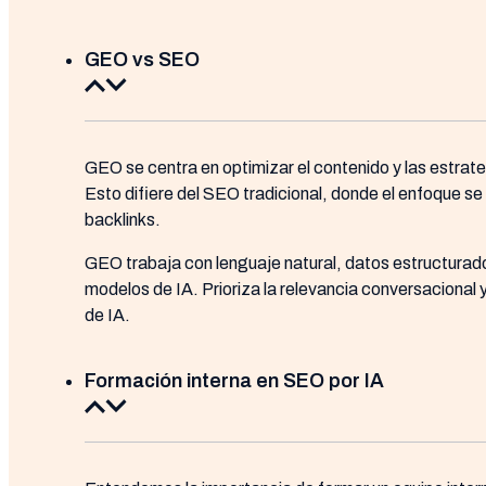
GEO vs SEO
GEO se centra en optimizar el contenido y las estra
Esto difiere del SEO tradicional, donde el enfoque s
backlinks.
GEO trabaja con lenguaje natural, datos estructurados
modelos de IA. Prioriza la relevancia conversacional 
de IA.
Formación interna en SEO por IA