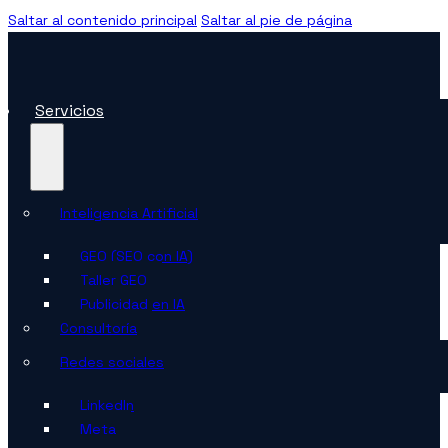
Saltar al contenido principal
Saltar al pie de página
Servicios
Inteligencia Artificial
GEO (SEO con IA)
Taller GEO
Publicidad en IA
Consultoría
Redes sociales
LinkedIn
Meta