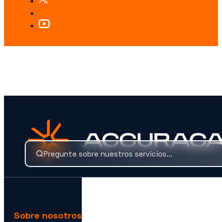
¿BUSCAS ALGO ESPECÍFICO?
Busca nuestros servicios y conocimientos al instante.
Sobre nosotros