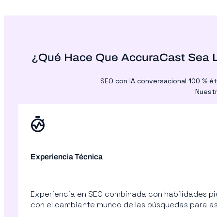
¿Qué Hace Que AccuraCast Sea La
SEO con IA conversacional 100 % ét
Nuestr
Experiencia Técnica
Experiencia en SEO combinada con habilidades pion
con el cambiante mundo de las búsquedas para ase