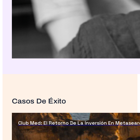
Casos De Éxito
Club Med: El Retorno De La Inversión En Metasear