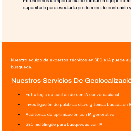
Entendemos la importancia de formar un equipo intern
capacitarlo para escalar la producción de contenido y
Nuestro equipo de expertos técnicos en SEO e IA puede ayud
búsqueda.
Nuestros Servicios De Geolocalizaci
Estrategia de contenido con IA conversacional
Investigación de palabras clave y temas basada en I
Auditorías de optimización con IA generativa
SEO multilingüe para búsquedas con IA