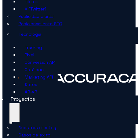
TikTok
X (Twitter)
Publicidad digital
Posicionamiento SEO
Tecnología
Tracking
Pixel
Conversion API
Catálogo
Marketing API
Datos
AR-VR
Proyectos
Nuestros clientes
Casos de éxito