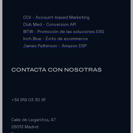
CCV - Account-based Marketing
Club Med - Conversion API
WTW - Promoción de las soluciones ESG
Inch Blue - Éxito de ecommerce
James Patterson - Amazon DSP
CONTACTA CON NOSOTRAS
+34 919 03 30 91
Calle de Leganitos, 47
28013 Madrid