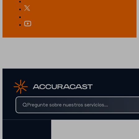
¿BUSCAS ALGO ESPECÍFICO?
Busca nuestros servicios y conocimientos al instante.