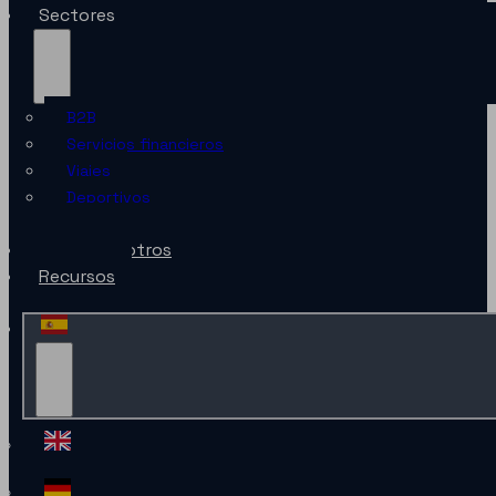
Sectores
B2B
Servicios financieros
Viajes
Deportivos
Minorista
Sobre nosotros
Recursos