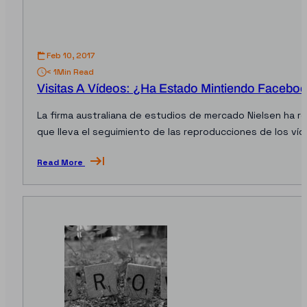
Feb 10, 2017
< 1
Min Read
Visitas A Vídeos: ¿Ha Estado Mintiendo Facebo
La firma australiana de estudios de mercado Nielsen ha r
que lleva el seguimiento de las reproducciones de los víd
Read More