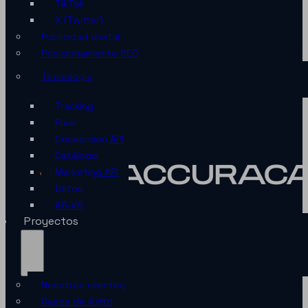
TikTok
X (Twitter)
Publicidad digital
Posicionamiento SEO
Tecnología
Tracking
Pixel
Conversion API
Catálogo
Marketing API
Datos
AR-VR
Proyectos
Nuestros clientes
Casos de éxito