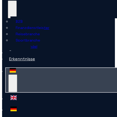
B2B
Finanzdienstleister
Reisebranche
Sportbranche
Einzelhandel
Über uns
Erkenntnisse