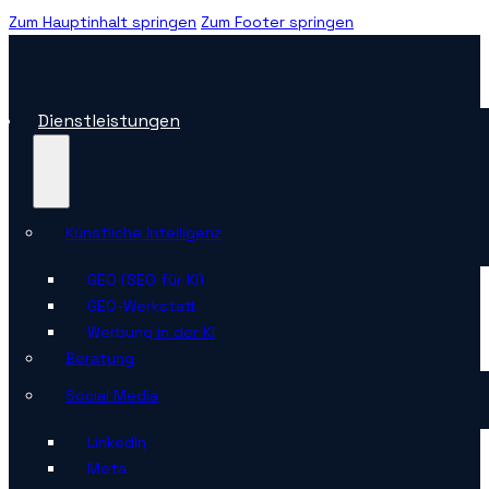
Zum Hauptinhalt springen
Zum Footer springen
Dienstleistungen
Künstliche Intelligenz
GEO (SEO für KI)
GEO-Werkstatt
Werbung in der KI
Beratung
Social Media
LinkedIn
Meta