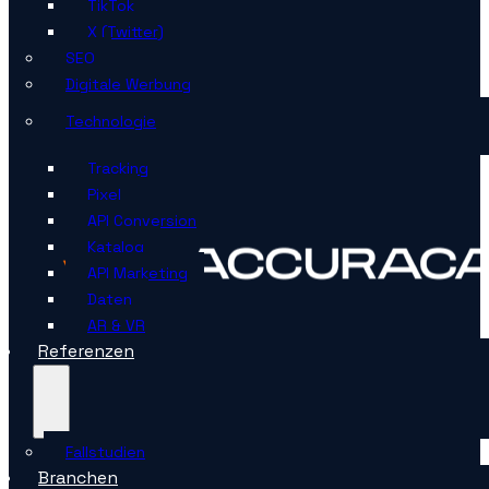
TikTok
X (Twitter)
SEO
Digitale Werbung
Technologie
Tracking
Pixel
API Conversion
Katalog
API Marketing
Daten
AR & VR
Referenzen
Fallstudien
Branchen