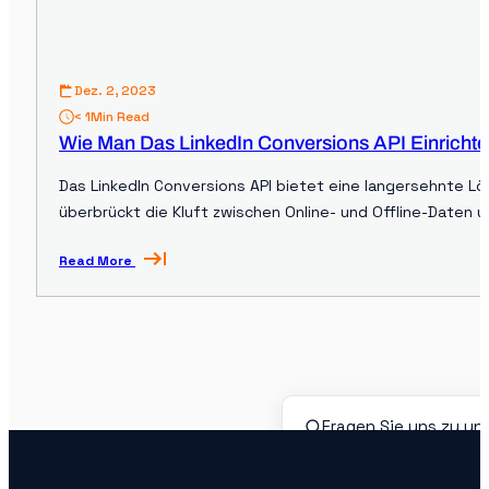
Dez. 2, 2023
< 1
Min Read
Wie Man Das LinkedIn Conversions API Einrichte
Das LinkedIn Conversions API bietet eine langersehnte Lö
überbrückt die Kluft zwischen Online- und Offline-Daten 
Leads zu erfassen, selbst wenn traditionelle cookiebasie
Read More