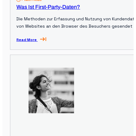
Was Ist First-Party-Daten?
Die Methoden zur Erfassung und Nutzung von Kundendaten
von Websites an den Browser des Besuchers gesendet we
die Formulare mit ihren persönlichen Informationen einre
Read More