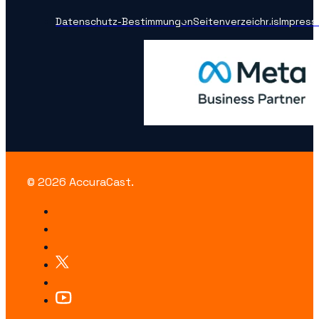
Datenschutz-Bestimmungen
Seitenverzeichnis
Impress
© 2026 AccuraCast.