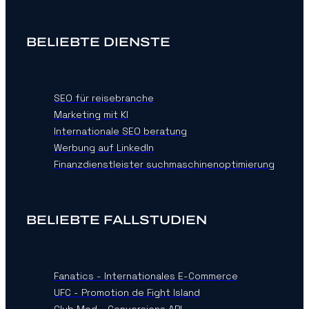
BELIEBTE DIENSTE
SEO für reisebranche
Marketing mit KI
Internationale SEO beratung
Werbung auf LinkedIn
Finanzdienstleister suchmaschinenoptimierung
BELIEBTE FALLSTUDIEN
Fanatics - Internationales E-Commerce
UFC - Promotion de Fight Island
Club Med - Conversions API