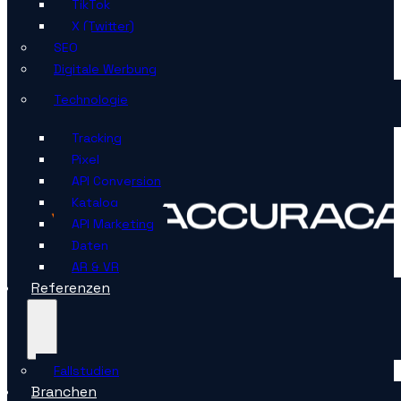
TikTok
X (Twitter)
SEO
Digitale Werbung
Technologie
Tracking
Pixel
API Conversion
Katalog
API Marketing
Daten
AR & VR
Referenzen
Fallstudien
Branchen