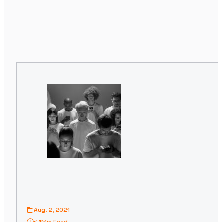
Aug. 2, 2021
< 1
Min Read