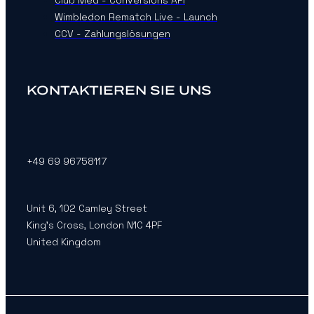
Wimbledon Rematch Live - Launch
CCV - Zahlungslösungen
KONTAKTIEREN SIE UNS
+49 69 96758117
Unit 6, 102 Camley Street
King’s Cross, London N1C 4PF
United Kingdom