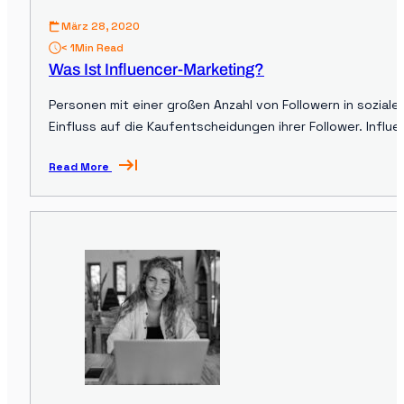
März 28, 2020
< 1
Min Read
Was Ist Influencer-Marketing?
Personen mit einer großen Anzahl von Followern in sozial
Einfluss auf die Kaufentscheidungen ihrer Follower. Infl
haben. Definition: Influencer Marketing Influencer-Marke
Read More