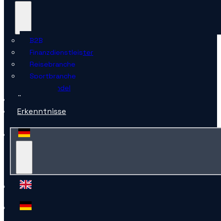
B2B
Finanzdienstleister
Reisebranche
Sportbranche
Einzelhandel
Über uns
Erkenntnisse