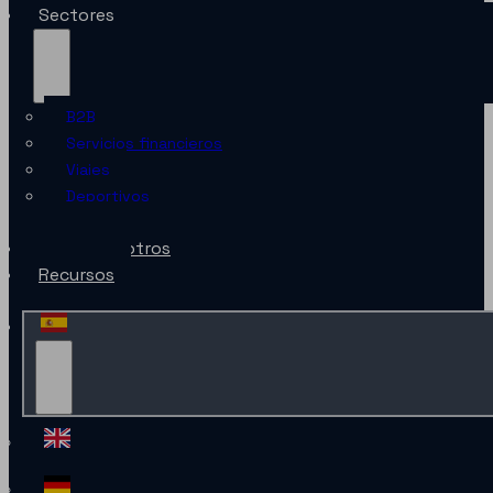
Sectores
B2B
Servicios financieros
Viajes
Deportivos
Minorista
Sobre nosotros
Recursos