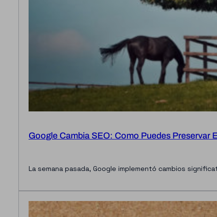
Google Cambia SEO: Como Puedes Preservar El
La semana pasada, Google implementó cambios significat