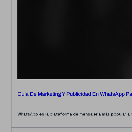
Guía De Marketing Y Publicidad En WhatsApp Para
WhatsApp es la plataforma de mensajería más popular a n