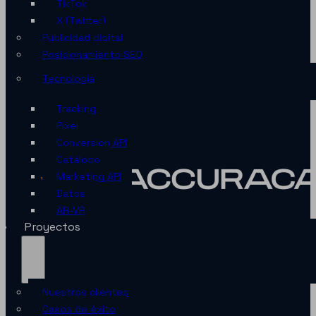
TikTok
X (Twitter)
Publicidad digital
Posicionamiento SEO
Tecnología
Tracking
Pixel
Conversion API
Catálogo
Marketing API
Datos
AR-VR
Proyectos
Nuestros clientes
Casos de éxito