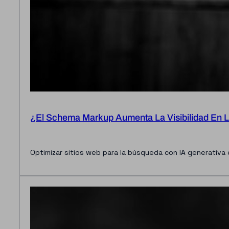
¿El Schema Markup Aumenta La Visibilidad En 
Optimizar sitios web para la búsqueda con IA generativa 