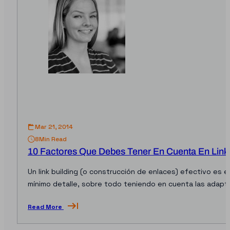
Mar 21, 2014
8
Min Read
10 Factores Que Debes Tener En Cuenta En Link
Un link building (o construcción de enlaces) efectivo es
mínimo detalle, sobre todo teniendo en cuenta las adapt
te arriesgas a: Quedarte…
Read More