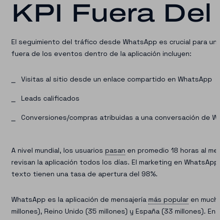
KPI Fuera Del
El seguimiento del tráfico desde WhatsApp es crucial para una
fuera de los eventos dentro de la aplicación incluyen:
Visitas al sitio desde un enlace compartido en WhatsApp
Leads calificados
Conversiones/compras atribuidas a una conversación de 
A nivel mundial, los usuarios
pasan
en promedio 18 horas al mes
revisan la aplicación todos los días. El marketing en WhatsAp
texto tienen una tasa de apertura del 98%.
WhatsApp es la aplicación de mensajería
más popular
en muchos
millones), Reino Unido (35 millones) y España (33 millones). En 