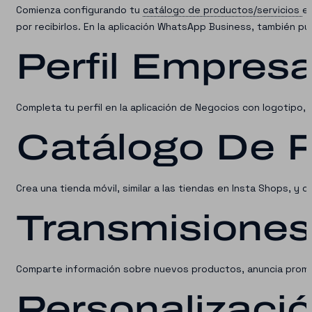
Comienza configurando tu
catálogo de productos/servicios
e
por recibirlos. En la aplicación WhatsApp Business, también p
Perfil Empresa
Completa tu perfil en la aplicación de Negocios con logotipo, 
Catálogo De P
Crea una tienda móvil, similar a las tiendas en Insta Shops, y
Transmisiones
Comparte información sobre nuevos productos, anuncia promo
Personalizaci