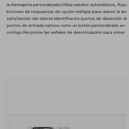
la mensajería personalizada.Utiliza saludos automáticos, fluj
botones de respuestas de opción múltiple para reducir la amb
satisfacción del cliente.Identifica los puntos de deserción 
puntos de entrada nativos como un botón personalizado en tu 
contigo.Reconoce las señales de desvinculación para volver a
Contáctanos P
De Marketing
Negocio