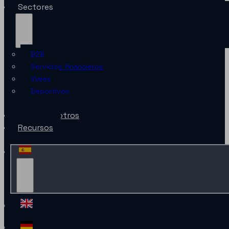
Sectores
B2B
Servicios financieros
Viajes
Deportivos
Minorista
Sobre nosotros
Recursos