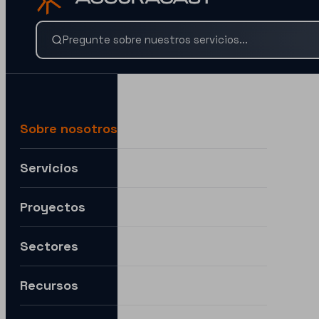
¿BUSCAS ALGO ESPECÍFICO?
Busca nuestros servicios y conocimientos al instante.
Sobre nosotros
Servicios
Por ejemplo:
Necesitamos ayuda para expandirnos a nuevos mercad
Proyectos
Quiero entender cómo puedes ayudarme con la IA.
Sectores
¿Cómo puedo preparar mi estrategia digital para el futuro?
Recursos