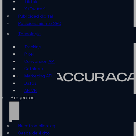
TikTok
X (Twitter)
Publicidad digital
Posicionamiento SEO
Tecnología
Tracking
Pixel
Conversion API
Catálogo
Marketing API
Datos
AR-VR
Proyectos
Nuestros clientes
Casos de éxito